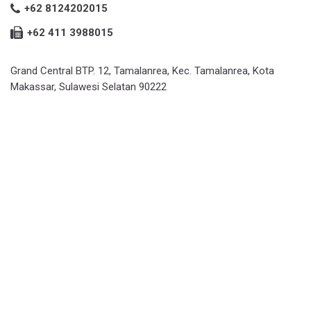
+62 8124202015
+62 411 3988015
Grand Central BTP. 12, Tamalanrea, Kec. Tamalanrea, Kota
Makassar, Sulawesi Selatan 90222