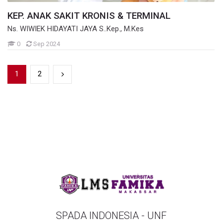
KEP. ANAK SAKIT KRONIS & TERMINAL
Ns. WIWIEK HIDAYATI JAYA S..Kep., M.Kes
Mahasiswa
0
Sep 2024
1
2
SPADA INDONESIA - UNF