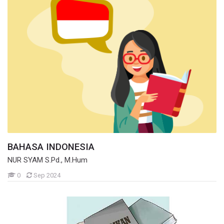
BAHASA INDONESIA
NUR SYAM S.Pd., M.Hum
Mahasiswa
0
Sep 2024