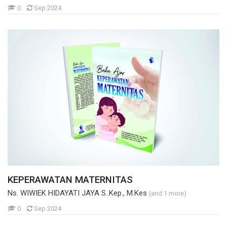
Mahasiswa
0
Sep 2024
KEPERAWATAN MATERNITAS
Ns. WIWIEK HIDAYATI JAYA S..Kep., M.Kes
(and 1 more)
Mahasiswa
0
Sep 2024