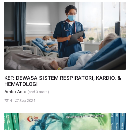
KEP. DEWASA SISTEM RESPIRATORI, KARDIO. &
HEMATOLOGI
Ambo Anto
(and 3 more)
Mahasiswa
4
Sep 2024