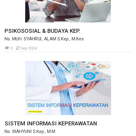
PSIKOSOSIAL & BUDAYA KEP.
Ns. MUH. SYAHRUL ALAM S.Kep., M.Kes
Mahasiswa
0
Sep 2024
SISTEM INFORMASI KEPERAWATAN
Ns. WAHYUNI S.Kep., M.M