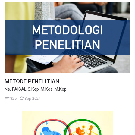
METODE PENELITIAN
Ns. FAISAL S.Kep.,M.Kes.,M.Kep
Mahasiswa
325
Sep 2024