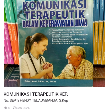
KOMUNIKASI TERAPEUTIK KEP.
Ns. SEPTi HENDY TELAUMBANUA, S.Kep
Mahasiswa
0
Sep 2024