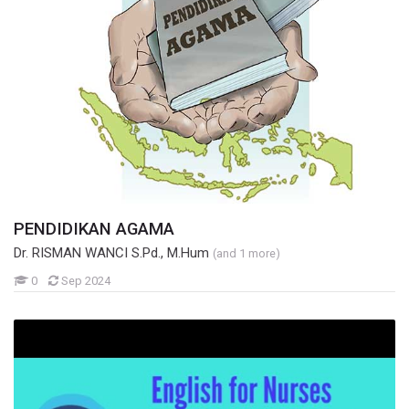
PENDIDIKAN AGAMA
Dr. RISMAN WANCI S.Pd., M.Hum
(and 1 more)
Mahasiswa
0
Sep 2024