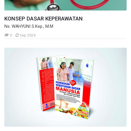
KONSEP DASAR KEPERAWATAN
Ns. WAHYUNI S.Kep., M.M
Mahasiswa
0
Sep 2024