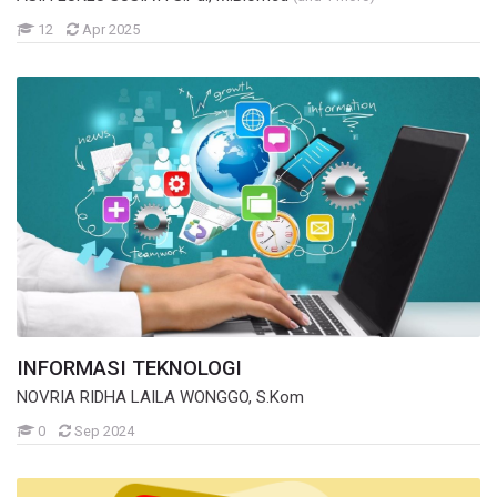
Mahasiswa
12
Apr 2025
INFORMASI TEKNOLOGI
NOVRIA RIDHA LAILA WONGGO, S.Kom
Mahasiswa
0
Sep 2024