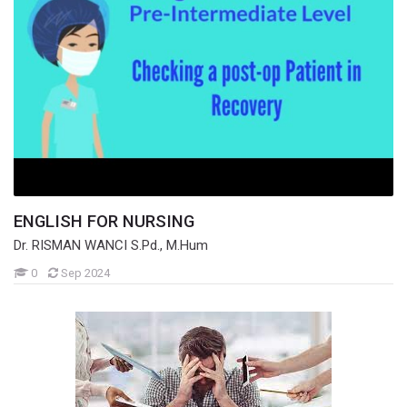
ENGLISH FOR NURSING
Dr. RISMAN WANCI S.Pd., M.Hum
Mahasiswa
0
Sep 2024