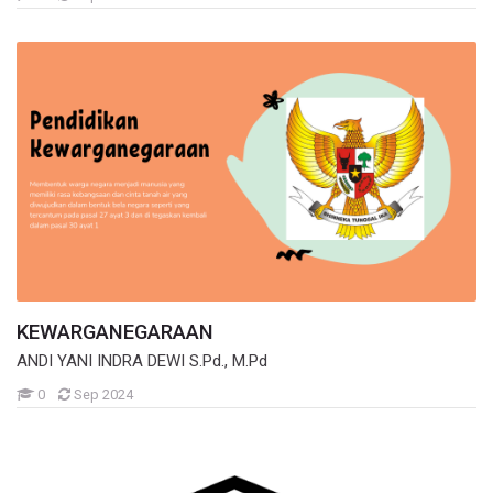
KEWARGANEGARAAN
ANDI YANI INDRA DEWI S.Pd., M.Pd
Mahasiswa
0
Sep 2024