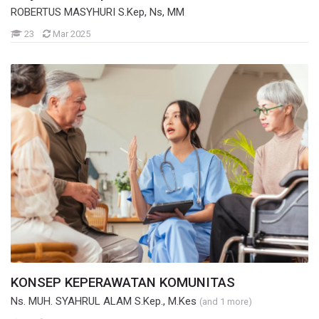
ROBERTUS MASYHURI S.Kep, Ns, MM
Mahasiswa
23
Mar 2025
KONSEP KEPERAWATAN KOMUNITAS
Ns. MUH. SYAHRUL ALAM S.Kep., M.Kes
(and 1 more)