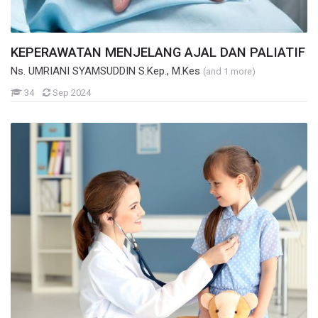
KEPERAWATAN MENJELANG AJAL DAN PALIATIF
Ns. UMRIANI SYAMSUDDIN S.Kep., M.Kes
(and 1 more)
Mahasiswa
34
Sep 2024