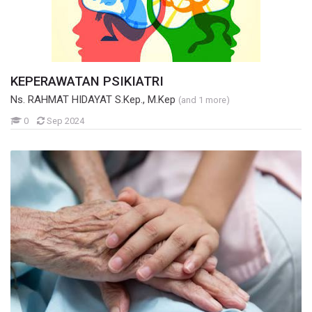
KEPERAWATAN PSIKIATRI
Ns. RAHMAT HIDAYAT S.Kep., M.Kep
(and 1 more)
Mahasiswa
0
Sep 2024