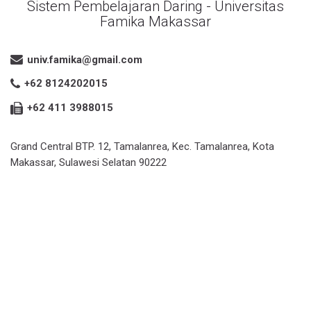
Sistem Pembelajaran Daring - Universitas
Famika Makassar
univ.famika@gmail.com
+62 8124202015
+62 411 3988015
Grand Central BTP. 12, Tamalanrea, Kec. Tamalanrea, Kota
Makassar, Sulawesi Selatan 90222