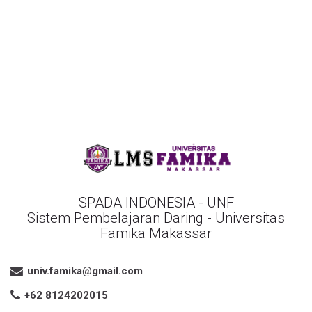
SPADA INDONESIA - UNF
Sistem Pembelajaran Daring - Universitas
Famika Makassar
univ.famika@gmail.com
+62 8124202015