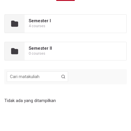
Semester I
4 courses
Semester II
0 courses
Tidak ada yang ditampilkan