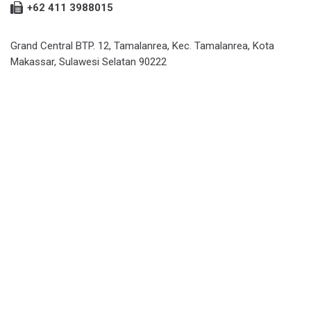
+62 411 3988015
Grand Central BTP. 12, Tamalanrea, Kec. Tamalanrea, Kota
Makassar, Sulawesi Selatan 90222