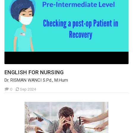
ENGLISH FOR NURSING
Dr. RISMAN WANCI S.Pd., M.Hum
Mahasiswa
0
Sep 2024