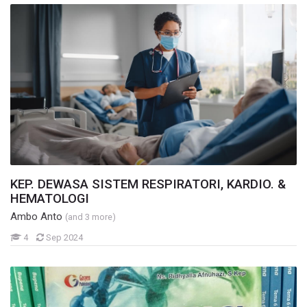
KEP. DEWASA SISTEM RESPIRATORI, KARDIO. &
HEMATOLOGI
Ambo Anto
(and 3 more)
Mahasiswa
4
Sep 2024