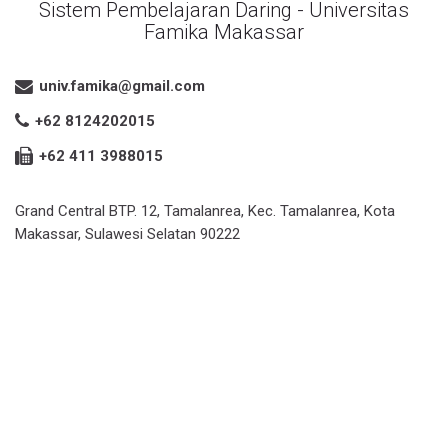
Sistem Pembelajaran Daring - Universitas
Famika Makassar
univ.famika@gmail.com
+62 8124202015
+62 411 3988015
Grand Central BTP. 12, Tamalanrea, Kec. Tamalanrea, Kota
Makassar, Sulawesi Selatan 90222