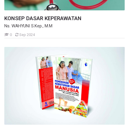
KONSEP DASAR KEPERAWATAN
Ns. WAHYUNI S.Kep., M.M
Mahasiswa
0
Sep 2024