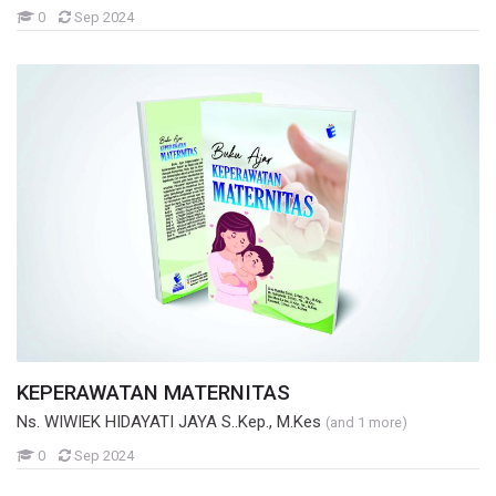
Mahasiswa
0
Sep 2024
KEPERAWATAN MATERNITAS
Ns. WIWIEK HIDAYATI JAYA S..Kep., M.Kes
(and 1 more)
Mahasiswa
0
Sep 2024