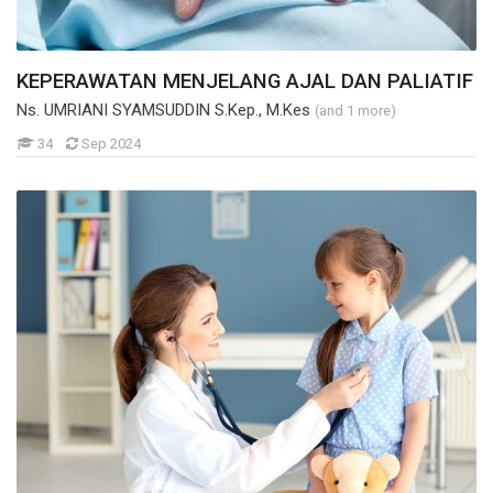
KEPERAWATAN MENJELANG AJAL DAN PALIATIF
Ns. UMRIANI SYAMSUDDIN S.Kep., M.Kes
(and 1 more)
Mahasiswa
34
Sep 2024