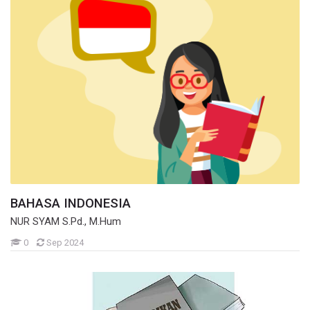
BAHASA INDONESIA
NUR SYAM S.Pd., M.Hum
Mahasiswa
0
Sep 2024