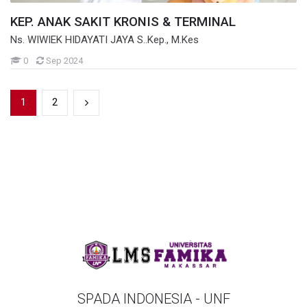
KEP. ANAK SAKIT KRONIS & TERMINAL
Ns. WIWIEK HIDAYATI JAYA S..Kep., M.Kes
Mahasiswa
0
Sep 2024
1
2
SPADA INDONESIA - UNF