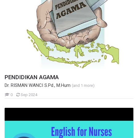
PENDIDIKAN AGAMA
Dr. RISMAN WANCI S.Pd., M.Hum
(and 1 more)
Mahasiswa
0
Sep 2024