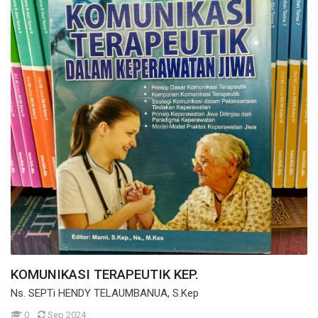
KOMUNIKASI TERAPEUTIK KEP.
Ns. SEPTi HENDY TELAUMBANUA, S.Kep
Mahasiswa
0
Sep 2024