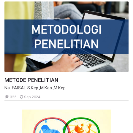
METODE PENELITIAN
Ns. FAISAL S.Kep.,M.Kes.,M.Kep
Mahasiswa
325
Sep 2024