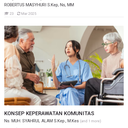
ROBERTUS MASYHURI S.Kep, Ns, MM
Mahasiswa
23
Mar 2025
KONSEP KEPERAWATAN KOMUNITAS
Ns. MUH. SYAHRUL ALAM S.Kep., M.Kes
(and 1 more)