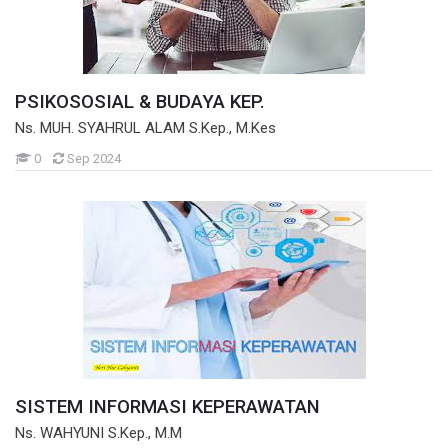
PSIKOSOSIAL & BUDAYA KEP.
Ns. MUH. SYAHRUL ALAM S.Kep., M.Kes
Mahasiswa
0
Sep 2024
SISTEM INFORMASI KEPERAWATAN
Ns. WAHYUNI S.Kep., M.M