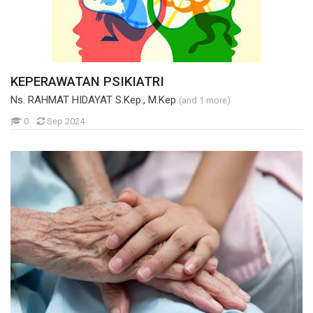
KEPERAWATAN PSIKIATRI
Ns. RAHMAT HIDAYAT S.Kep., M.Kep
(and 1 more)
Mahasiswa
0
Sep 2024