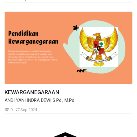
KEWARGANEGARAAN
ANDI YANI INDRA DEWI S.Pd., M.Pd
Mahasiswa
0
Sep 2024