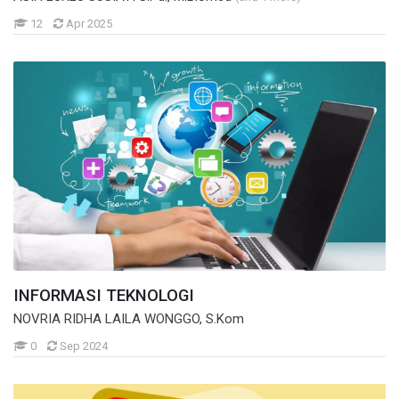
Mahasiswa
12
Apr 2025
INFORMASI TEKNOLOGI
NOVRIA RIDHA LAILA WONGGO, S.Kom
Mahasiswa
0
Sep 2024