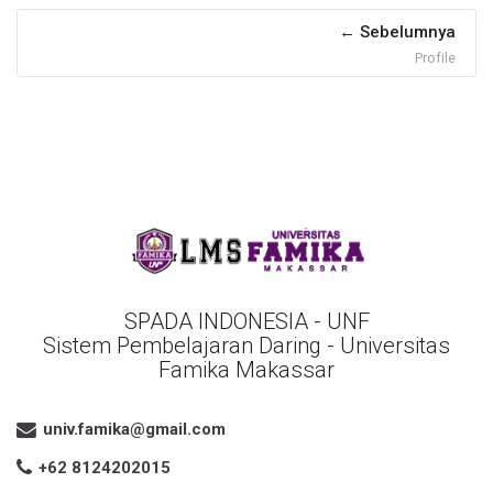
Sebelumnya
Profile
SPADA INDONESIA - UNF
Sistem Pembelajaran Daring - Universitas
Famika Makassar
univ.famika@gmail.com
+62 8124202015