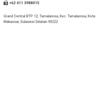
+62 411 3988015
Grand Central BTP. 12, Tamalanrea, Kec. Tamalanrea, Kota
Makassar, Sulawesi Selatan 90222